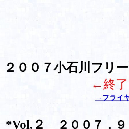
２００７小石川フリー
←終了
→フライ
*Vol.２
２００７．９