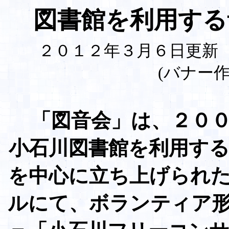
図書館を利用する
２０１２年３月６日更新
(バナー
「図音会」は、２０
小石川図書館を利用す
を中心に立ち上げられ
ルにて、ボランティア