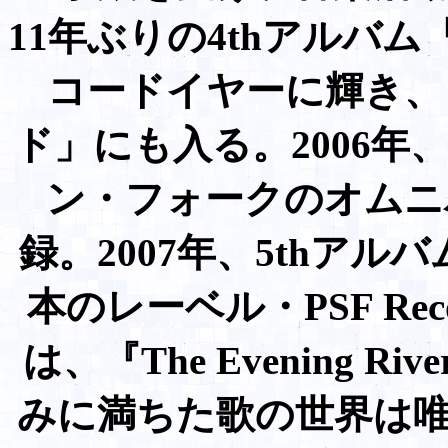
11年ぶりの4thアルバ
コードイヤーに輝き、
ド」にも入る。2006
ン・フォークのオムニ
録。2007年、5thアルバム『
本のレーベル・PSF Re
は、『The Evening R
みに満ちた歌の世界は