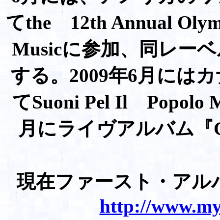
てthe 12th Annual Olymp
Musicに参加、同レ
する。2009年6月に
てSuoni Pel Il Popolo
月にライヴアルバム『Gr
現在ファースト・ア
http://www.my