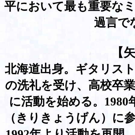
平において最も重要な
過言で
【
北海道出身。ギタリス
の洗礼を受け、高校卒
に活動を始める。198
（きりきょうげん）に参
1992年より活動を再