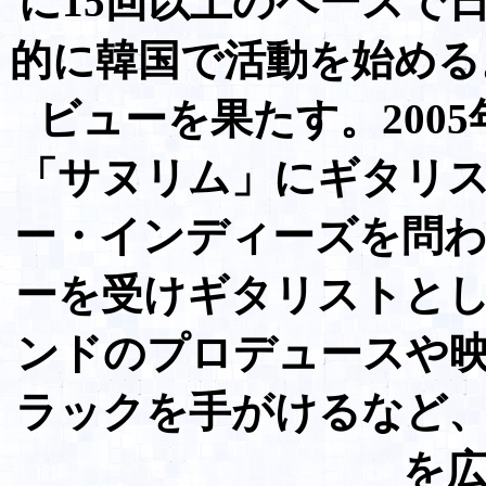
に15回以上のペースで日
的に韓国で活動を始める。
ビューを果たす。200
「サヌリム」にギタリ
ー・インディーズを問
ーを受けギタリストと
ンドのプロデュースや
ラックを手がけるなど
を