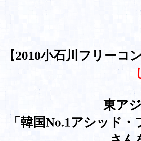
【2010小石川フリーコンサー
東ア
「韓国No.1アシッド
さん