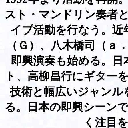
スト・マンドリン奏者
イブ活動を行なう。近
（Ｇ）、八木橋司（ａ
即興演奏も始める。日
ト、高柳昌行にギター
技術と幅広いジャンル
る。日本の即興シーン
く注目