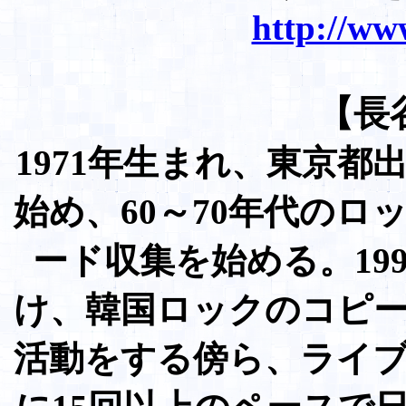
http://ww
【長
1971年生まれ、東京都
始め、60～70年代の
ード収集を始める。19
け、韓国ロックのコピ
活動をする傍ら、ライ