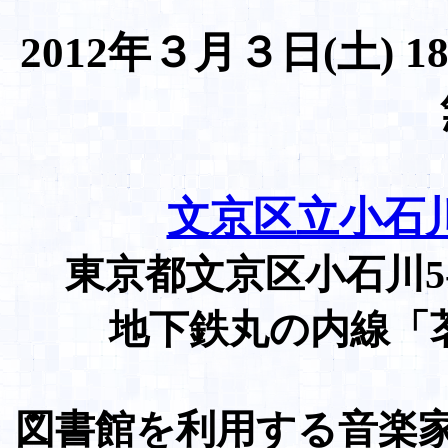
2012年３月３日(土) 1
文京区立小石
東京都文京区小石川5-9-2
地下鉄丸の内線「
図書館を利用する音楽家