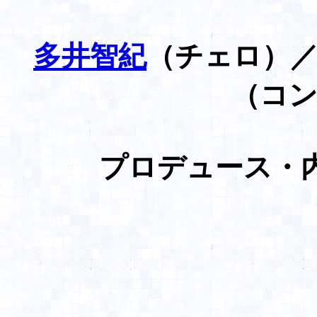
多井智紀
（チェロ）
（コ
プロデュース・内