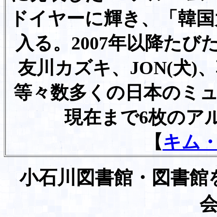
ドイヤーに輝き、「韓国
入る。2007年以降た
友川カズキ、JON(犬
等々数多くの日本のミ
現在まで6枚のア
【
キム
小石川図書館・図書館