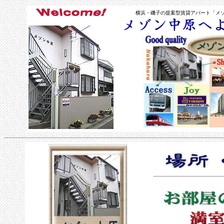
横浜・磯子の提案型賃貸アパート「メ