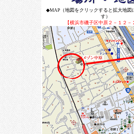
◆MAP（地図をクリックすると拡大地図
す）
【横浜市磯子区中原２－１２－